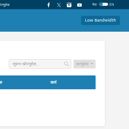
नेपा
EN
Low Bandwidth
छान्नुहोस
षक
कार्य