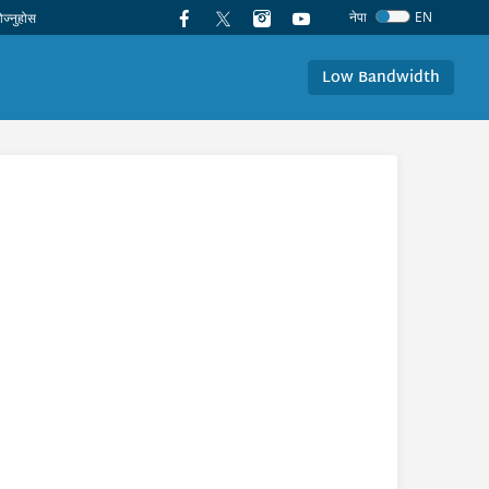
नेपा
EN
Low Bandwidth