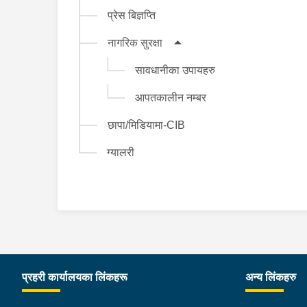
प्रेस बिज्ञप्ति
नागरिक सुरक्षा
सावधानीका उपायहरु
आपतकालीन नम्बर
छापा/मिडियामा-CIB
ग्यालरी
प्रहरी कार्यालयका लिंकहरू
अन्य लिंकहरु