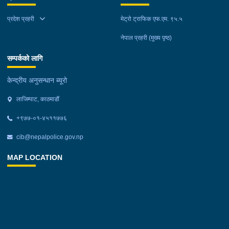
प्रदेश प्रहरी
मेट्रो ट्राफिक एफ.एम. ९५.५
नेपाल प्रहरी (मुख्य पृष्ठ)
सम्पर्कको लागि
केन्द्रीय अनुसन्धान ब्यूरो
लाजिम्पाट, काठमाडौं
+९७७-०१-४५११७७६
cib@nepalpolice.gov.np
MAP LOCATION