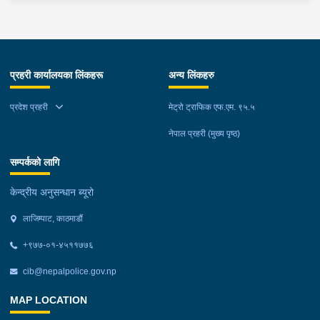
प्रहरी कार्यालयका लिंकहरू
अन्य लिंकहरु
प्रदेश प्रहरी
मेट्रो ट्राफिक एफ.एम. ९५.५
नेपाल प्रहरी (मुख्य पृष्ठ)
सम्पर्कको लागि
केन्द्रीय अनुसन्धान ब्यूरो
लाजिम्पाट, काठमाडौं
+९७७-०१-४५११७७६
cib@nepalpolice.gov.np
MAP LOCATION