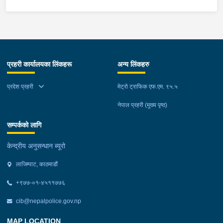
प्रहरी कार्यालयका लिंकहरू
अन्य लिंकहरु
प्रदेश प्रहरी
मेट्रो ट्राफिक एफ.एम. ९५.५
नेपाल प्रहरी (मुख्य पृष्ठ)
सम्पर्कको लागि
केन्द्रीय अनुसन्धान ब्यूरो
लाजिम्पाट, काठमाडौं
+९७७-०१-४५११७७६
cib@nepalpolice.gov.np
MAP LOCATION