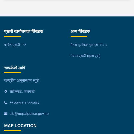
प्रहरी कार्यालयका लिंकहरू
अन्य लिंकहरु
प्रदेश प्रहरी
मेट्रो ट्राफिक एफ.एम. ९५.५
नेपाल प्रहरी (मुख्य पृष्ठ)
सम्पर्कको लागि
केन्द्रीय अनुसन्धान ब्यूरो
लाजिम्पाट, काठमाडौं
+९७७-०१-४५११७७६
cib@nepalpolice.gov.np
MAP LOCATION