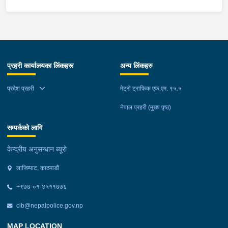
प्रहरी कार्यालयका लिंकहरू
अन्य लिंकहरु
प्रदेश प्रहरी
मेट्रो ट्राफिक एफ.एम. ९५.५
नेपाल प्रहरी (मुख्य पृष्ठ)
सम्पर्कको लागि
केन्द्रीय अनुसन्धान ब्यूरो
लाजिम्पाट, काठमाडौं
+९७७-०१-४५११७७६
cib@nepalpolice.gov.np
MAP LOCATION