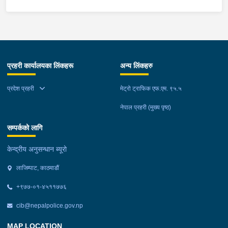
प्रहरी कार्यालयका लिंकहरू
अन्य लिंकहरु
प्रदेश प्रहरी
मेट्रो ट्राफिक एफ.एम. ९५.५
नेपाल प्रहरी (मुख्य पृष्ठ)
सम्पर्कको लागि
केन्द्रीय अनुसन्धान ब्यूरो
लाजिम्पाट, काठमाडौं
+९७७-०१-४५११७७६
cib@nepalpolice.gov.np
MAP LOCATION