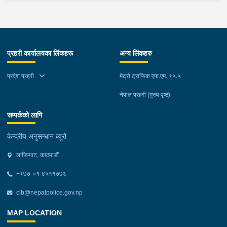
प्रहरी कार्यालयका लिंकहरू
अन्य लिंकहरु
प्रदेश प्रहरी
मेट्रो ट्राफिक एफ.एम. ९५.५
नेपाल प्रहरी (मुख्य पृष्ठ)
सम्पर्कको लागि
केन्द्रीय अनुसन्धान ब्यूरो
लाजिम्पाट, काठमाडौं
+९७७-०१-४५११७७६
cib@nepalpolice.gov.np
MAP LOCATION