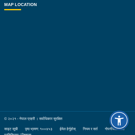
MAP LOCATION
© २०२१ - नेपाल प्रहरी । सर्वाधिकार सुरक्षित
साइट सूची
पृष्ठ भ्रमण: १००४५३
ईमेल हेर्नुहोस्
नियम र सर्त
गोपनीयता नीति
प्रतिक्रिया / जिज्ञासा