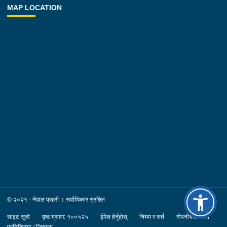
MAP LOCATION
© २०२१ - नेपाल प्रहरी । सर्वाधिकार सुरक्षित
साइट सूची
पृष्ठ भ्रमण: १००५२५
ईमेल हेर्नुहोस्
नियम र सर्त
गोपनीयता नीति
प्रतिक्रिया / जिज्ञासा