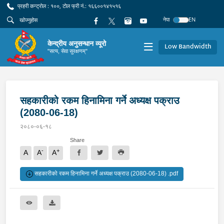
प्रहरी कन्ट्रोल : १००, टोल फ्री नं.: १६६००१४१५१६
नेपा
EN
केन्द्रीय अनुसन्धान व्यूरो
Low Bandwidth
"सत्य, सेवा सुरक्षणम्"
सहकारीको रकम हिनामिना गर्ने अध्यक्ष पक्राउ
(2080-06-18)
२०८०-०६-१८
Share
-
+
A
A
A
सहकारीको रकम हिनामिना गर्ने अध्यक्ष पक्राउ (2080-06-18) .pdf