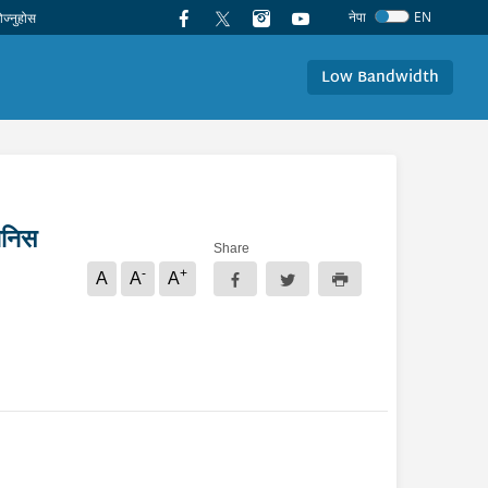
नेपा
EN
Low Bandwidth
ानिस
Share
-
+
A
A
A