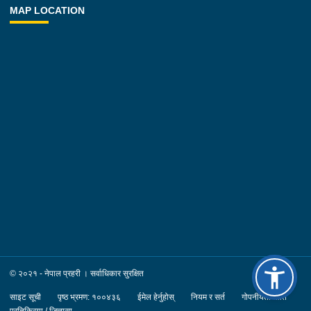
MAP LOCATION
© २०२१ - नेपाल प्रहरी । सर्वाधिकार सुरक्षित
साइट सूची
पृष्ठ भ्रमण: १००४३६
ईमेल हेर्नुहोस्
नियम र सर्त
गोपनीयता नीति
प्रतिक्रिया / जिज्ञासा