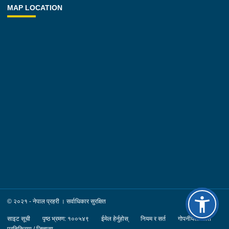
MAP LOCATION
© २०२१ - नेपाल प्रहरी । सर्वाधिकार सुरक्षित
साइट सूची
पृष्ठ भ्रमण: १००५४९
ईमेल हेर्नुहोस्
नियम र सर्त
गोपनीयता नीति
प्रतिक्रिया / जिज्ञासा