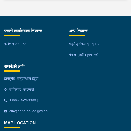
प्रहरी कार्यालयका लिंकहरू
अन्य लिंकहरु
प्रदेश प्रहरी
मेट्रो ट्राफिक एफ.एम. ९५.५
नेपाल प्रहरी (मुख्य पृष्ठ)
सम्पर्कको लागि
केन्द्रीय अनुसन्धान ब्यूरो
लाजिम्पाट, काठमाडौं
+९७७-०१-४५११७७६
cib@nepalpolice.gov.np
MAP LOCATION