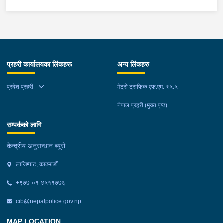
प्रहरी कार्यालयका लिंकहरू
अन्य लिंकहरु
प्रदेश प्रहरी
मेट्रो ट्राफिक एफ.एम. ९५.५
नेपाल प्रहरी (मुख्य पृष्ठ)
सम्पर्कको लागि
केन्द्रीय अनुसन्धान ब्यूरो
लाजिम्पाट, काठमाडौं
+९७७-०१-४५११७७६
cib@nepalpolice.gov.np
MAP LOCATION